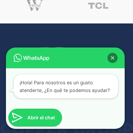
¡Hola! Para nosotros es un gusto
NUESTRAS SUCURSALES
atenderte, ¿En qué te podemos ayudar?
6A Avenida #1465, Zona 9, Ciudad de Guatemala, Guatemala
2231 9000
502 55126920
Abrir el chat