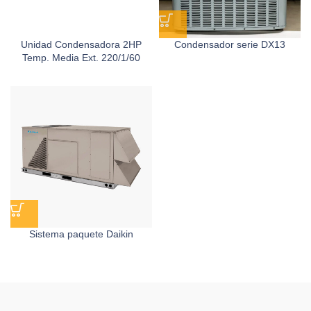
Unidad Condensadora 2HP
Condensador serie DX13
Temp. Media Ext. 220/1/60
YM34E3G Winter
Sistema paquete Daikin