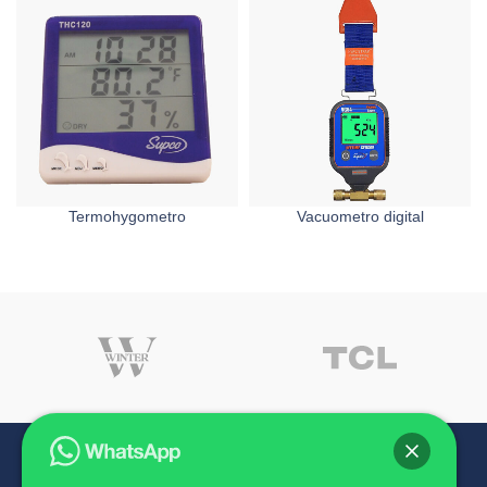
Termohygometro
Vacuometro digital