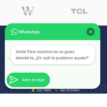
¡Hola! Para nosotros es un gusto
atenderte, ¿En qué te podemos ayudar?
NUESTRAS SUCURSALES
Abrir el chat
6A Avenida #1465, Zona 9, Ciudad de Guatemala, Guatemala
2231 9000
502 55126920