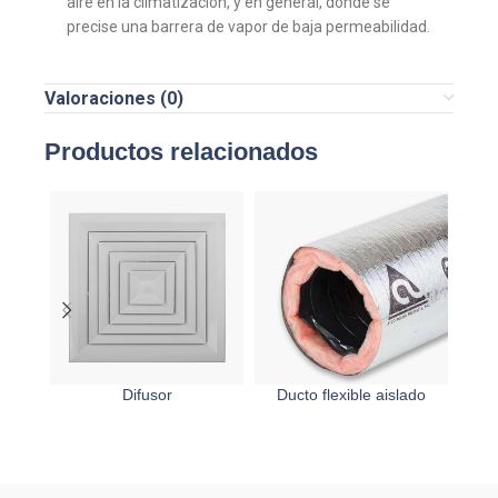
aire en la climatización, y en general, donde se
precise una barrera de vapor de baja permeabilidad.
Valoraciones (0)
Productos relacionados
Difusor
Ducto flexible aislado