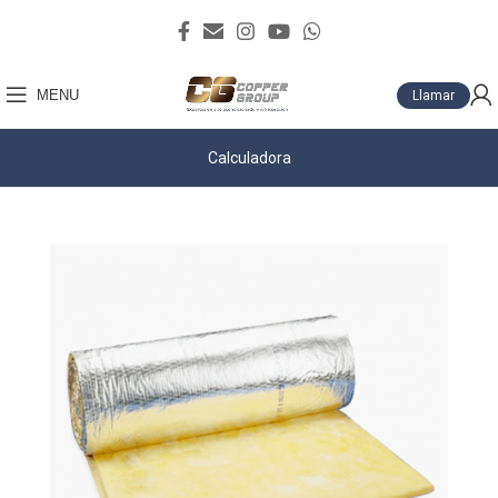
MENU
Llamar
Calculadora