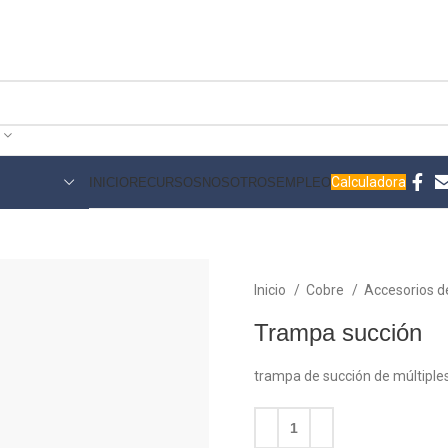
Calculadora
INICIO
RECURSOS
NOSOTROS
EMPLEO
Inicio
Cobre
Accesorios d
Trampa succión
trampa de succión de múltipl