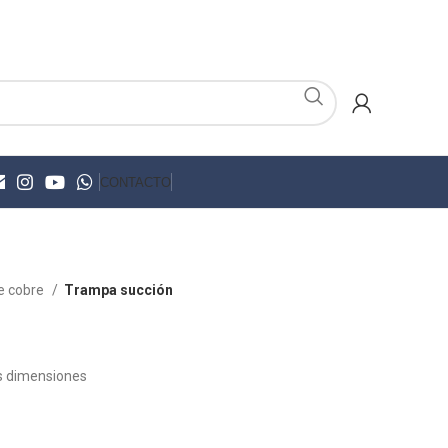
CONTACTO
e cobre
Trampa succión
es dimensiones