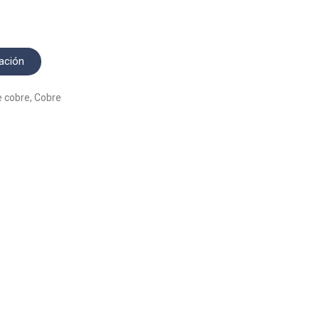
ación
e cobre
,
Cobre