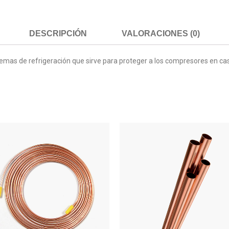
DESCRIPCIÓN
VALORACIONES (0)
temas de refrigeración que sirve para proteger a los compresores en cas