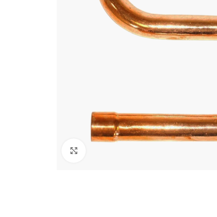
Click para agrandar