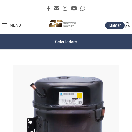
MENU
Llamar
Calculadora