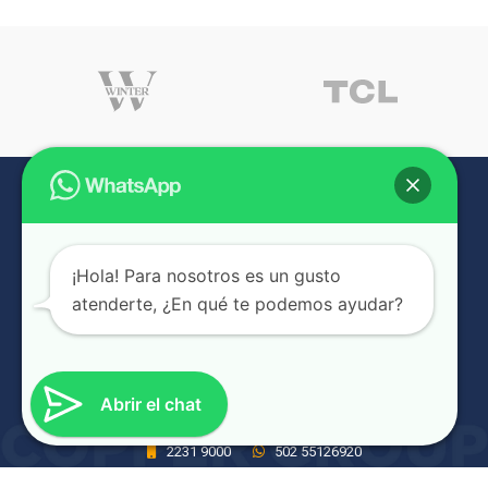
¡Hola! Para nosotros es un gusto
atenderte, ¿En qué te podemos ayudar?
NUESTRAS SUCURSALES
Abrir el chat
6A Avenida #1465, Zona 9, Ciudad de Guatemala, Guatemala
2231 9000
502 55126920