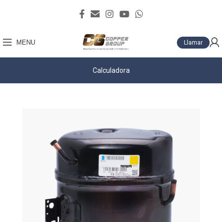
MENU
Llamar
Calculadora