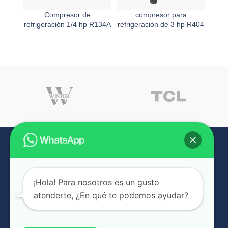
Compresor de
compresor para
refrigeración 1/4 hp R134A
refrigeración de 3 hp R404
refri
monofásico
¡Hola! Para nosotros es un gusto
atenderte, ¿En qué te podemos ayudar?